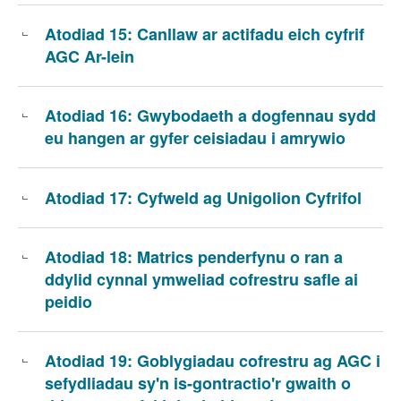
Atodiad 15: Canllaw ar actifadu eich cyfrif
AGC Ar-lein
Atodiad 16: Gwybodaeth a dogfennau sydd
eu hangen ar gyfer ceisiadau i amrywio
Atodiad 17: Cyfweld ag Unigolion Cyfrifol
Atodiad 18: Matrics penderfynu o ran a
ddylid cynnal ymweliad cofrestru safle ai
peidio
Atodiad 19: Goblygiadau cofrestru ag AGC i
sefydliadau sy'n is-gontractio'r gwaith o