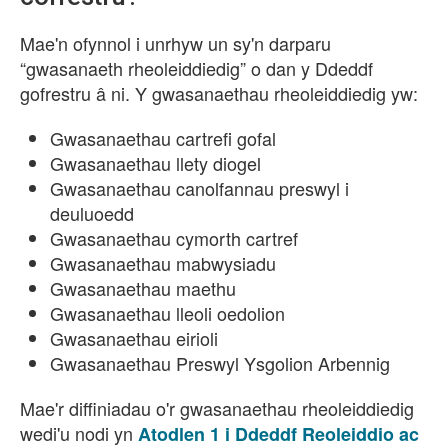
Mae'n ofynnol i unrhyw un sy'n darparu
“gwasanaeth rheoleiddiedig” o dan y Ddeddf
gofrestru â ni. Y gwasanaethau rheoleiddiedig yw:
Gwasanaethau cartrefi gofal
Gwasanaethau llety diogel
Gwasanaethau canolfannau preswyl i
deuluoedd
Gwasanaethau cymorth cartref
Gwasanaethau mabwysiadu
Gwasanaethau maethu
Gwasanaethau lleoli oedolion
Gwasanaethau eirioli
Gwasanaethau Preswyl Ysgolion Arbennig
Mae'r diffiniadau o'r gwasanaethau rheoleiddiedig
wedi'u nodi yn
Atodlen 1 i Ddeddf Reoleiddio ac