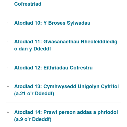
Cofrestriad
Atodiad 10: Y Broses Sylwadau
Atodiad 11: Gwasanaethau Rheoleiddiedig
o dan y Ddeddf
Atodiad 12: Eithriadau Cofrestru
Atodiad 13: Cymhwysedd Unigolyn Cyfrifol
(a.21 o'r Ddeddf)
Atodiad 14: Prawf person addas a phriodol
(a.9 o'r Ddeddf)