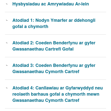
Hysbysiadau ac Amrywiadau Ar-lein
Atodiad 1: Nodyn Ymarfer ar ddehongli
gofal a chymorth
Atodiad 2: Coeden Benderfynu ar gyfer
Gwasanaethau Cartrefi Gofal
Atodiad 3: Coeden Benderfynu ar gyfer
Gwasanaethau Cymorth Cartref
Atodiad 4: Canllawiau ar Gyfarwyddyd neu
reolaeth barhaus gofal a chymorth mewn
Gwasanaethau Cymorth Cartref