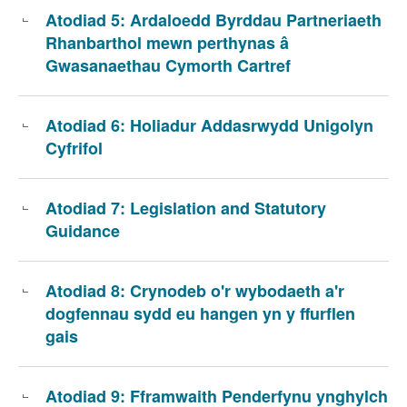
Atodiad 5: Ardaloedd Byrddau Partneriaeth
Rhanbarthol mewn perthynas
Gwasanaethau Cymorth Cartref
Atodiad 6: Holiadur Addasrwydd Unigolyn
Cyfrifol
Atodiad 7: Legislation and Statutory
Guidance
Atodiad 8: Crynodeb o'r wybodaeth a'r
dogfennau sydd eu hangen yn y ffurflen
gais
Atodiad 9: Fframwaith Penderfynu ynghylch