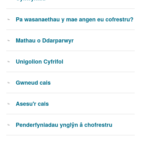
Pa wasanaethau y mae angen eu cofrestru?
Mathau o Ddarparwyr
Unigolion Cyfrifol
Gwneud cais
Asesu'r cais
Penderfyniadau ynglŷn â chofrestru