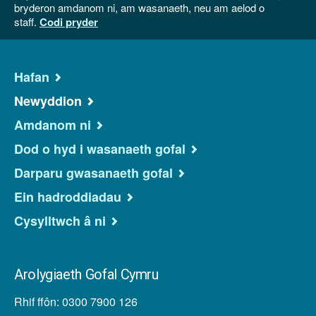
bryderon amdanom ni, am wasanaeth, neu am aelod o
staff.
Codi pryder
Hafan
Newyddion
Amdanom ni
Dod o hyd i wasanaeth gofal
Darparu gwasanaeth gofal
Ein hadroddiadau
Cysylltwch â ni
Arolygiaeth Gofal Cymru
Rhif ffôn: 0300 7900 126