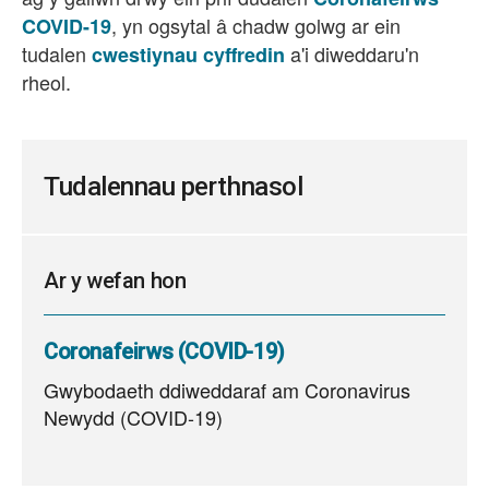
, yn ogsytal â chadw golwg ar ein
COVID-19
tudalen
a'i diweddaru'n
cwestiynau cyffredin
rheol.
Tudalennau perthnasol
Ar y wefan hon
Coronafeirws (COVID-19)
Gwybodaeth ddiweddaraf am Coronavirus
Newydd (COVID-19)