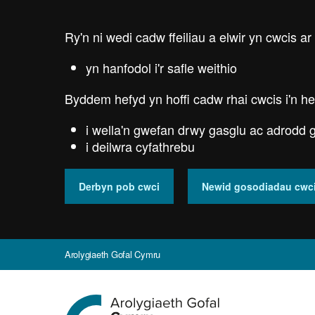
Skip
to
Ry'n ni wedi cadw ffeiliau a elwir yn cwcis ar
main
content
yn hanfodol i'r safle weithio
Byddem hefyd yn hoffi cadw rhai cwcis i'n he
i wella'n gwefan drwy gasglu ac adrodd g
i deilwra cyfathrebu
Derbyn pob cwci
Newid gosodiadau cwc
Arolygiaeth Gofal Cymru
Ewch
i