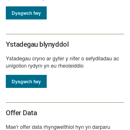
Dysgwch fwy
Ystadegau blynyddol
Ystadegau cryno ar gyfer y nifer o sefydliadau ac
unigolion rydym yn eu rheoleiddio
Dysgwch fwy
Offer Data
Mae'r offer data rhyngweithiol hyn yn darparu