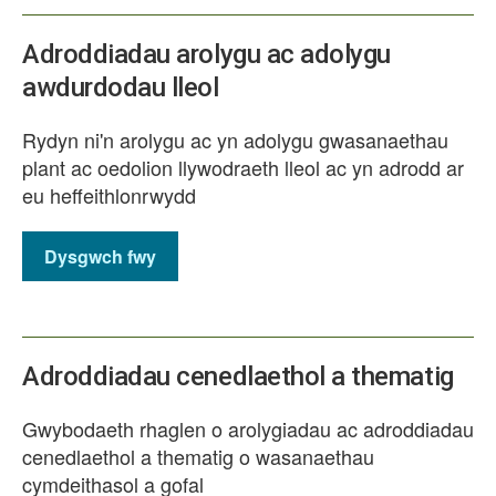
Adroddiadau arolygu ac adolygu
awdurdodau lleol
Rydyn ni'n arolygu ac yn adolygu gwasanaethau
plant ac oedolion llywodraeth lleol ac yn adrodd ar
eu heffeithlonrwydd
Dysgwch fwy
Adroddiadau cenedlaethol a thematig
Gwybodaeth rhaglen o arolygiadau ac adroddiadau
cenedlaethol a thematig o wasanaethau
cymdeithasol a gofal