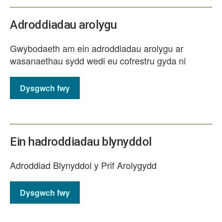
Adroddiadau arolygu
Gwybodaeth am ein adroddiadau arolygu ar
wasanaethau sydd wedi eu cofrestru gyda ni
Dysgwch fwy
Ein hadroddiadau blynyddol
Adroddiad Blynyddol y Prif Arolygydd
Dysgwch fwy