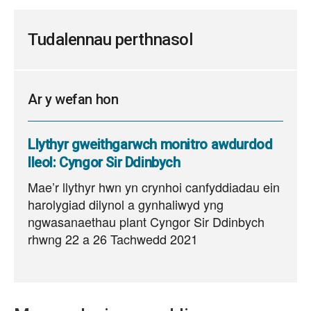
Tudalennau perthnasol
Ar y wefan hon
Llythyr gweithgarwch monitro awdurdod
lleol: Cyngor Sir Ddinbych
Mae’r llythyr hwn yn crynhoi canfyddiadau ein
harolygiad dilynol a gynhaliwyd yng
ngwasanaethau plant Cyngor Sir Ddinbych
rhwng 22 a 26 Tachwedd 2021