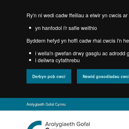
Skip
to
Ry'n ni wedi cadw ffeiliau a elwir yn cwcis ar
main
content
yn hanfodol i'r safle weithio
Byddem hefyd yn hoffi cadw rhai cwcis i'n he
i wella'n gwefan drwy gasglu ac adrodd g
i deilwra cyfathrebu
Derbyn pob cwci
Newid gosodiadau cwc
Arolygiaeth Gofal Cymru
Ewch
i