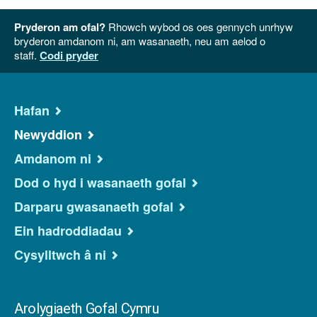
Pryderon am ofal?
Rhowch wybod os oes gennych unrhyw
bryderon amdanom ni, am wasanaeth, neu am aelod o
staff.
Codi pryder
Hafan
Newyddion
Amdanom ni
Dod o hyd i wasanaeth gofal
Darparu gwasanaeth gofal
Ein hadroddiadau
Cysylltwch â ni
Arolygiaeth Gofal Cymru