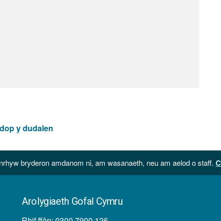
 dop y dudalen
hyw bryderon amdanom ni, am wasanaeth, neu am aelod o staff.
C
Arolygiaeth Gofal Cymru
Rhif ffôn: 0300 7900 126