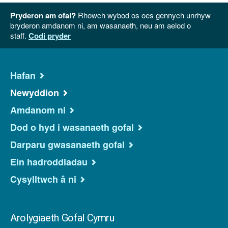
Pryderon am ofal?
Rhowch wybod os oes gennych unrhyw
bryderon amdanom ni, am wasanaeth, neu am aelod o
staff.
Codi pryder
Hafan
Newyddion
Amdanom ni
Dod o hyd i wasanaeth gofal
Darparu gwasanaeth gofal
Ein hadroddiadau
Cysylltwch â ni
Arolygiaeth Gofal Cymru