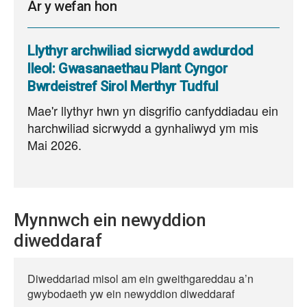
Ar y wefan hon
Llythyr archwiliad sicrwydd awdurdod
lleol: Gwasanaethau Plant Cyngor
Bwrdeistref Sirol Merthyr Tudful
Mae'r llythyr hwn yn disgrifio canfyddiadau ein
harchwiliad sicrwydd a gynhaliwyd ym mis
Mai 2026.
Mynnwch ein newyddion
diweddaraf
Diweddariad misol am ein gweithgareddau a’n
gwybodaeth yw ein newyddion diweddaraf