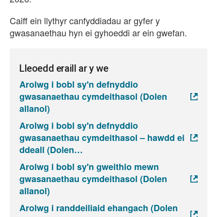
Caiff ein llythyr canfyddiadau ar gyfer y
gwasanaethau hyn ei gyhoeddi ar ein gwefan.
Lleoedd eraill ar y we
Arolwg i bobl sy'n defnyddio
gwasanaethau cymdeithasol (Dolen
allanol)
Arolwg i bobl sy'n defnyddio
gwasanaethau cymdeithasol – hawdd ei
ddeall (Dolen
Arolwg i bobl sy'n gweithio mewn
gwasanaethau cymdeithasol (Dolen
allanol)
Arolwg i randdeiliaid ehangach (Dolen