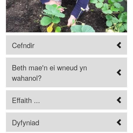
Cefndir
Beth mae'n ei wneud yn
wahanol?
Effaith ...
Dyfyniad