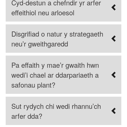
Cyd-destun a chefndir yr arfer
effeithiol neu arloesol
Disgrifiad o natur y strategaeth
neu’r gweithgaredd
Pa effaith y mae’r gwaith hwn
wedi’i chael ar ddarpariaeth a
safonau plant?
Sut rydych chi wedi rhannu’ch
arfer dda?