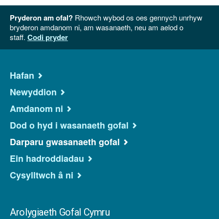
Pryderon am ofal?
Rhowch wybod os oes gennych unrhyw
bryderon amdanom ni, am wasanaeth, neu am aelod o
staff.
Codi pryder
Hafan
Newyddion
Amdanom ni
Dod o hyd i wasanaeth gofal
Darparu gwasanaeth gofal
Ein hadroddiadau
Cysylltwch â ni
Arolygiaeth Gofal Cymru