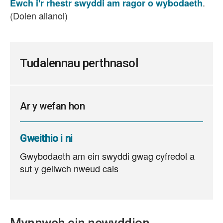
.
Ewch i'r rhestr swyddi am ragor o wybodaeth
(Dolen allanol)
Tudalennau perthnasol
Ar y wefan hon
Gweithio i ni
Gwybodaeth am ein swyddi gwag cyfredol a
sut y gellwch nweud cais