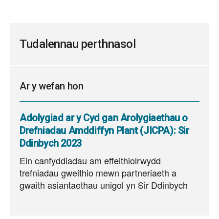
Tudalennau perthnasol
Ar y wefan hon
Adolygiad ar y Cyd gan Arolygiaethau o
Drefniadau Amddiffyn Plant (JICPA): Sir
Ddinbych 2023
Ein canfyddiadau am effeithiolrwydd
trefniadau gweithio mewn partneriaeth a
gwaith asiantaethau unigol yn Sir Ddinbych