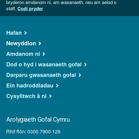
bryderon amdanom ni, am wasanaeth, neu am aelod o
staff.
Codi pryder
Hafan
Newyddion
Amdanom ni
Dod o hyd i wasanaeth gofal
Darparu gwasanaeth gofal
Ein hadroddiadau
Cysylltwch â ni
Arolygiaeth Gofal Cymru
Rhif ffôn: 0300 7900 126