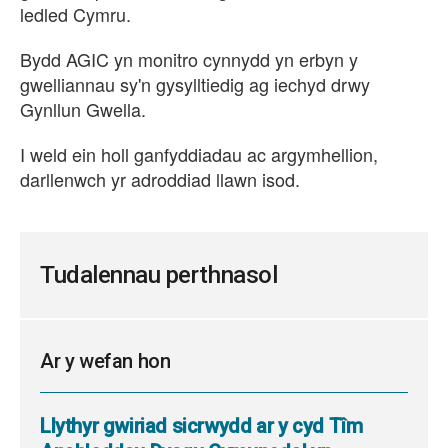
ledled Cymru.
Bydd AGIC yn monitro cynnydd yn erbyn y
gwelliannau sy'n gysylltiedig ag iechyd drwy
Gynllun Gwella.
I weld ein holl ganfyddiadau ac argymhellion,
darllenwch yr adroddiad llawn isod.
Tudalennau perthnasol
Ar y wefan hon
Llythyr gwiriad sicrwydd ar y cyd Tîm