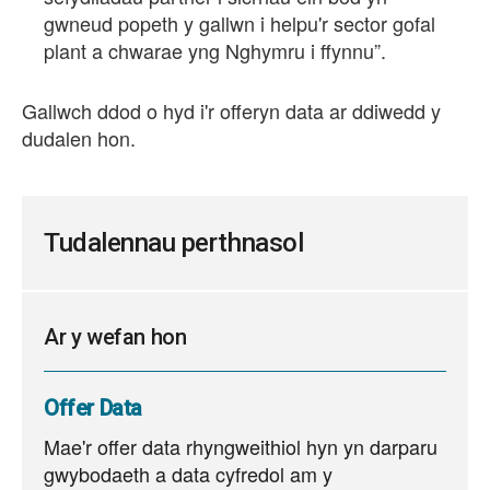
gwneud popeth y gallwn i helpu'r sector gofal
plant a chwarae yng Nghymru i ffynnu”.
Gallwch ddod o hyd i'r offeryn data ar ddiwedd y
dudalen hon.
Tudalennau perthnasol
Ar y wefan hon
Offer Data
Mae'r offer data rhyngweithiol hyn yn darparu
gwybodaeth a data cyfredol am y