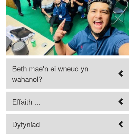
Beth mae'n ei wneud yn
wahanol?
Effaith ...
Dyfyniad