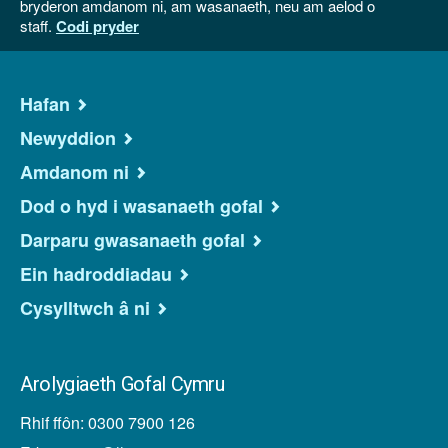
bryderon amdanom ni, am wasanaeth, neu am aelod o
staff.
Codi pryder
Hafan
Newyddion
Amdanom ni
Dod o hyd i wasanaeth gofal
Darparu gwasanaeth gofal
Ein hadroddiadau
Cysylltwch â ni
Arolygiaeth Gofal Cymru
Rhif ffôn: 0300 7900 126