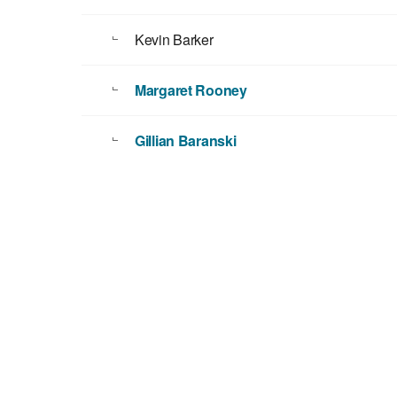
Kevin Barker
Margaret Rooney
Gillian Baranski