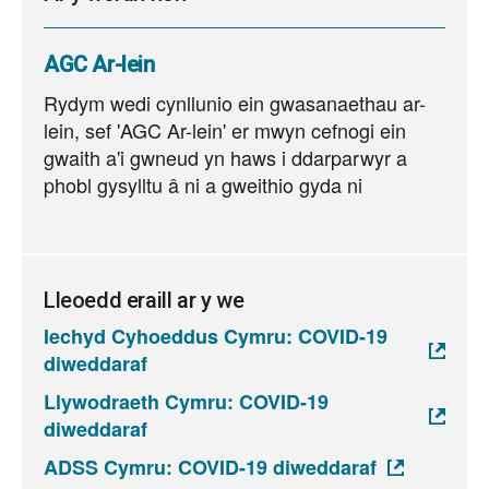
AGC Ar-lein
Rydym wedi cynllunio ein gwasanaethau ar-
lein, sef 'AGC Ar-lein' er mwyn cefnogi ein
gwaith a'i gwneud yn haws i ddarparwyr a
phobl gysylltu â ni a gweithio gyda ni
Lleoedd eraill ar y we
Iechyd Cyhoeddus Cymru: COVID-19
diweddaraf
Llywodraeth Cymru: COVID-19
diweddaraf
ADSS Cymru: COVID-19 diweddaraf