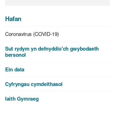
Hafan
Coronavirus (COVID-19)
Sut rydym yn defnyddio'ch gwybodaeth
bersonol
Ein data
Cyfryngau cymdeithasol
Iaith Gymraeg