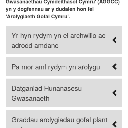
Gwasanaethau Cymdeithasol Cymru' (AGGCC)
yn y dogfennau ar y dudalen hon fel
'Arolygiaeth Gofal Cymru'.
Yr hyn rydym yn ei archwilio ac
adrodd amdano
Pa mor aml rydym yn arolygu
Datganiad Hunanasesu
Gwasanaeth
Graddau arolygiadau gofal plant