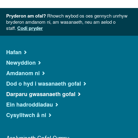
Pryderon am ofal?
Rhowch wybod os oes gennych unrhyw
bryderon amdanom ni, am wasanaeth, neu am aelod o
staff.
Codi pryder
Hafan
Newyddion
Amdanom ni
Dod o hyd i wasanaeth gofal
Darparu gwasanaeth gofal
Ein hadroddiadau
Cysylltwch â ni