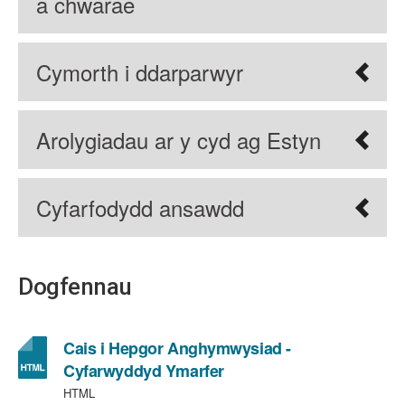
a chwarae
Cymorth i ddarparwyr
Arolygiadau ar y cyd ag Estyn
Cyfarfodydd ansawdd
Dogfennau
Cais i Hepgor Anghymwysiad -
Cyfarwyddyd Ymarfer
HTML