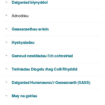
Datganiad blynyddol
Adnoddau
Gwasanaethau ar-lein
Hysbysiadau
Gwneud newidiadau i'ch cofrestriad
Trefniadau Diogelu rhag Colli Rhyddid
Datganiad Hunanasesu’r Gwasanaeth (SASS)
Mwy na geiriau