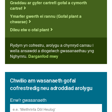
Graddau ar gyfer cartrefi gofal a cymorth
cartref
Ymarfer gwerth ei rannu (Gofal plant a
chwarae)
Dileu elw o ofal plant
Rydym yn cofrestru, arolygu a chymryd camau i
wella ansawdd a diogelwch gwasanaethau yng
Nghymru.
Darganfod mwy
Chwilio am wasanaeth gofal
cofrestredig neu adroddiad arolygu
Enw'r gwasanaeth