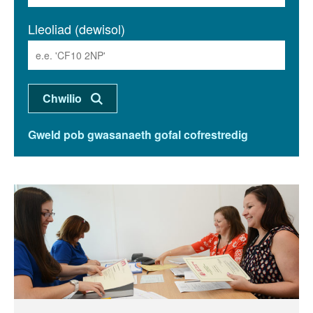
Lleoliad (dewisol)
Gweld pob gwasanaeth gofal cofrestredig