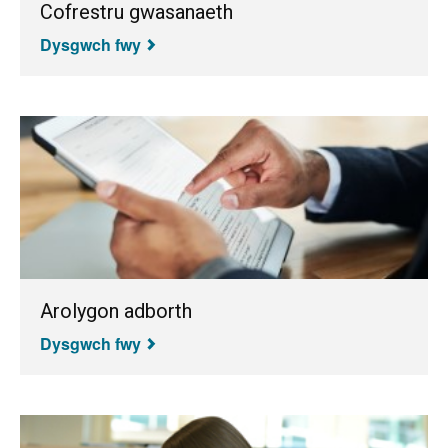
Cofrestru gwasanaeth
Dysgwch fwy
Arolygon adborth
Dysgwch fwy